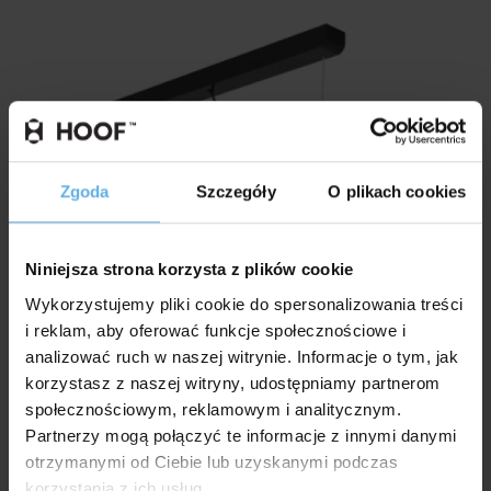
Zgoda
Szczegóły
O plikach cookies
Niniejsza strona korzysta z plików cookie
Wykorzystujemy pliki cookie do spersonalizowania treści
i reklam, aby oferować funkcje społecznościowe i
analizować ruch w naszej witrynie. Informacje o tym, jak
korzystasz z naszej witryny, udostępniamy partnerom
społecznościowym, reklamowym i analitycznym.
Partnerzy mogą połączyć te informacje z innymi danymi
otrzymanymi od Ciebie lub uzyskanymi podczas
korzystania z ich usług.