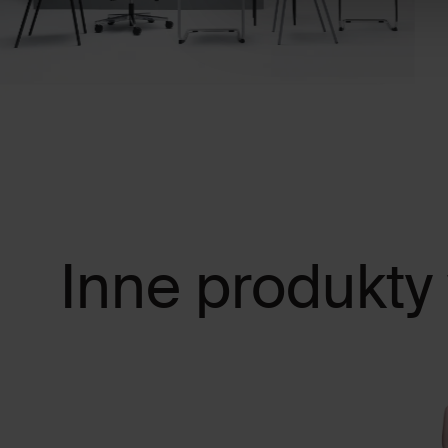
Inne produkty 