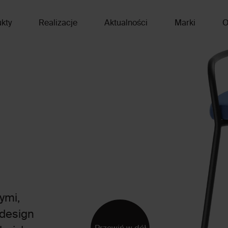
kty
Realizacje
Aktualności
Marki
O
ymi,
 design