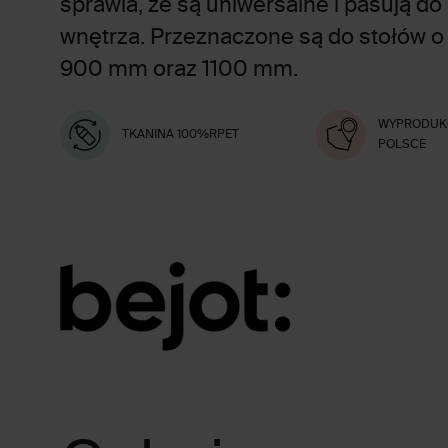
sprawia, że są uniwersalne i pasują d
wnętrza. Przeznaczone są do stołów o
900 mm oraz 1100 mm.
WYPRODUK
TKANINA 100%RPET
POLSCE