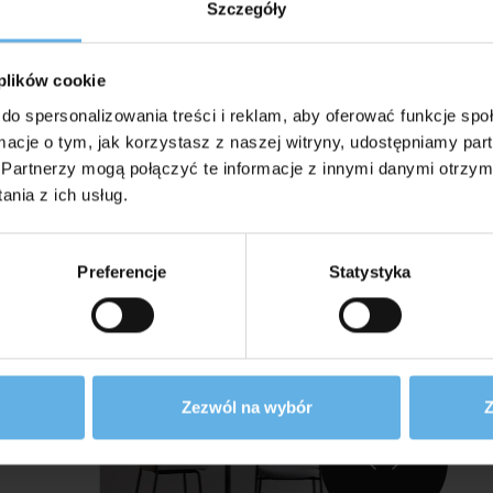
Szczegóły
 plików cookie
do spersonalizowania treści i reklam, aby oferować funkcje sp
ormacje o tym, jak korzystasz z naszej witryny, udostępniamy p
Partnerzy mogą połączyć te informacje z innymi danymi otrzym
nia z ich usług.
Preferencje
Statystyka
Zezwól na wybór
Z