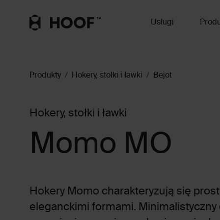
Usługi
Produ
Produkty
Hokery, stołki i ławki
Bejot
Hokery, stołki i ławki
Momo MO
Hokery Momo charakteryzują się prost
eleganckimi formami. Minimalistyczny