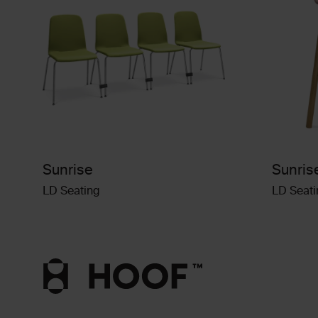
Sunrise
Sunris
LD Seating
LD Seati