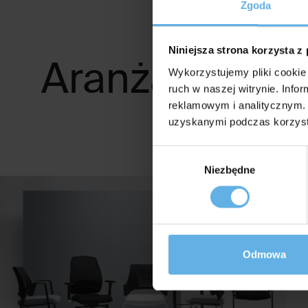
Zgoda
Niniejsza strona korzysta z
Aranżacje
Wykorzystujemy pliki cookie 
ruch w naszej witrynie. Inf
reklamowym i analitycznym. 
uzyskanymi podczas korzysta
Wybór
Niezbędne
zgody
Odmowa