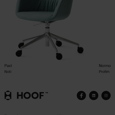
Paxt
Normo
Noti
Profim