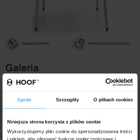
TKANINA 100%RPET
WYPRODUKOWANO W POLSCE
Galeria
Zgoda
Szczegóły
O plikach cookies
Niniejsza strona korzysta z plików cookie
Wykorzystujemy pliki cookie do spersonalizowania treści
Aranżacje
i reklam, aby oferować funkcje społecznościowe i