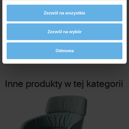
Zezwól na wszystkie
Zezwól na wybór
Odmowa
Swedish Automotive Group
Poznań
Inne produkty w tej kategorii