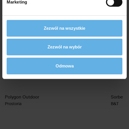
Marketing
Zezwól na wszystkie
Zezwól na wybór
Odmowa
Polygon Outdoor
Sorbe
Prostoria
B&T