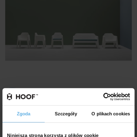
POLITYKA ZRÓWNOWAŻONEGO
ROZWOJU
Zgoda
Szczegóły
O plikach cookies
Galeria
Niniejsza strona korzysta z plików cookie