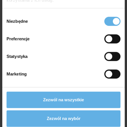
korzystania z ich usług.
Wybór
Niezbędne
zgody
Preferencje
Statystyka
Marketing
Zezwól na wszystkie
Zezwól na wybór