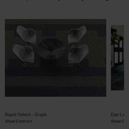
Rapid Select - Graph
Dye Lab
Shaw Contract
Shaw Con