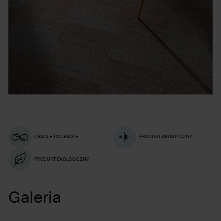
CRADLE TO CRADLE
PRODUKT AKUSTYCZNY
PRODUKT EKOLOGICZNY
Galeria