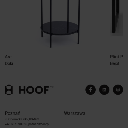
Arc
Plint PL
Doki
Bejot
Poznań
Warszawa
ul. Obornicka 245, 60-693
+48 607 590 816
,
poznan@hoof.pl