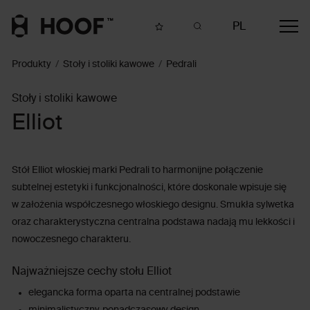
PL
Produkty
Stoły i stoliki kawowe
Pedrali
Stoły i stoliki kawowe
Elliot
Stół Elliot włoskiej marki Pedrali to harmonijne połączenie
subtelnej estetyki i funkcjonalności, które doskonale wpisuje się
w założenia współczesnego włoskiego designu. Smukła sylwetka
oraz charakterystyczna centralna podstawa nadają mu lekkości i
nowoczesnego charakteru.
Najważniejsze cechy stołu Elliot
elegancka forma oparta na centralnej podstawie
minimalistyczny, ponadczasowy design