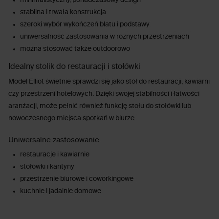
stabilna i trwała konstrukcja
szeroki wybór wykończeń blatu i podstawy
uniwersalność zastosowania w różnych przestrzeniach
można stosować także outdoorowo
Idealny stolik do restauracji i stołówki
Model Elliot świetnie sprawdzi się jako stół do restauracji, kawiarni
czy przestrzeni hotelowych. Dzięki swojej stabilności i łatwości
aranżacji, może pełnić również funkcję stołu do stołówki lub
nowoczesnego miejsca spotkań w biurze.
Uniwersalne zastosowanie
restauracje i kawiarnie
stołówki i kantyny
przestrzenie biurowe i coworkingowe
kuchnie i jadalnie domowe