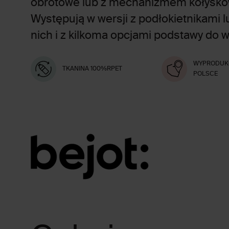
obrotowe lub z mechanizmem kołysk
Występują w wersji z podłokietnikami l
nich i z kilkoma opcjami podstawy do 
WYPRODUK
TKANINA 100%RPET
POLSCE