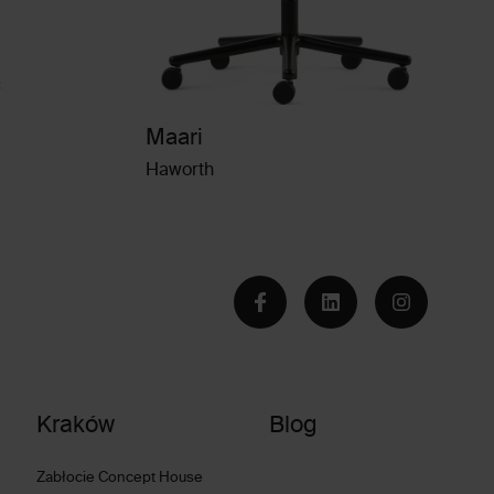
Maari
Haworth
Kraków
Blog
Zabłocie Concept House