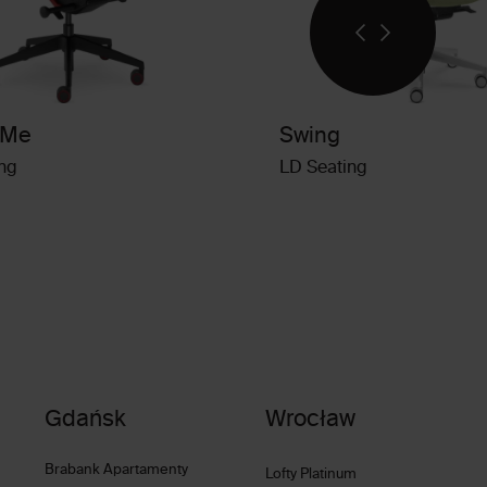
 Me
Swing
ng
LD Seating
Gdańsk
Wrocław
Brabank Apartamenty
Lofty Platinum