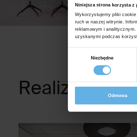
Niniejsza strona korzysta z
Wykorzystujemy pliki cookie 
ruch w naszej witrynie. Inf
reklamowym i analitycznym. 
uzyskanymi podczas korzysta
Wybór
Niezbędne
zgody
Realizacje z 
Odmowa