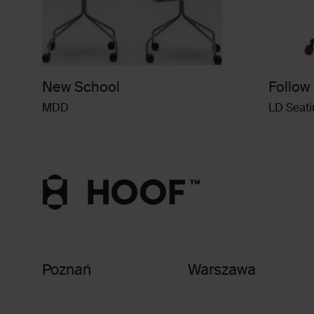
New School
Follow
MDD
LD Seati
Poznań
Warszawa