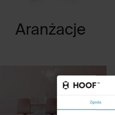
Aranżacje
Zgoda