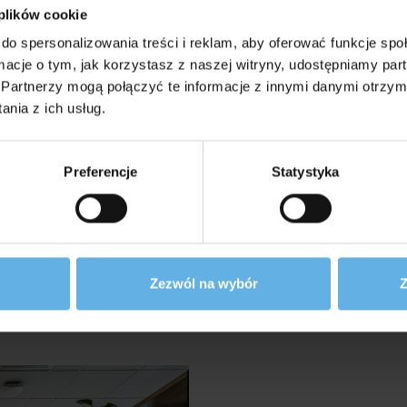
 plików cookie
do spersonalizowania treści i reklam, aby oferować funkcje sp
ormacje o tym, jak korzystasz z naszej witryny, udostępniamy p
Partnerzy mogą połączyć te informacje z innymi danymi otrzym
nia z ich usług.
Preferencje
Statystyka
wykorzystaniem t
Zezwól na wybór
Z