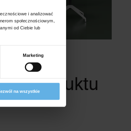
ołecznościowe i analizować
artnerom społecznościowym,
anymi od Ciebie lub
Marketing
ego produktu
ezwól na wszystkie