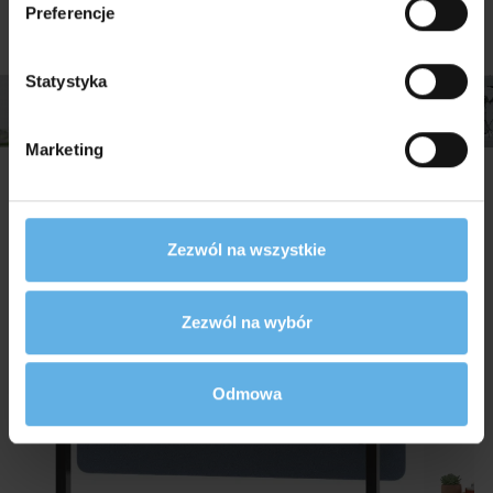
Preferencje
Statystyka
Marketing
Inne produkty w tej kategorii
Zezwól na wszystkie
Zezwól na wybór
Odmowa