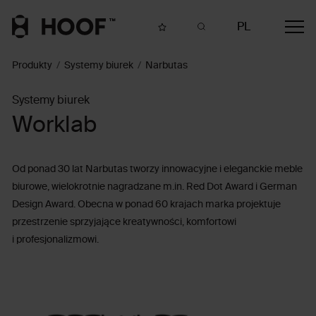
PL
Produkty
Systemy biurek
Narbutas
Systemy biurek
Worklab
Od ponad 30 lat Narbutas tworzy innowacyjne i eleganckie meble
biurowe, wielokrotnie nagradzane m.in. Red Dot Award i German
Design Award. Obecna w ponad 60 krajach marka projektuje
przestrzenie sprzyjające kreatywności, komfortowi
i profesjonalizmowi.