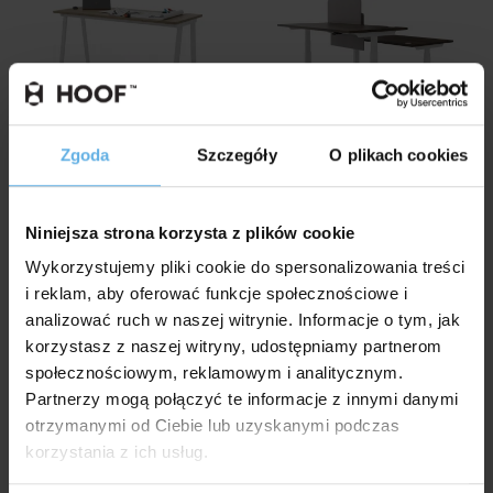
wyświetl
Idea A
Lano E
Zgoda
Szczegóły
O plikach cookies
Maro
Maro
Niniejsza strona korzysta z plików cookie
Wykorzystujemy pliki cookie do spersonalizowania treści
i reklam, aby oferować funkcje społecznościowe i
wyświetl
analizować ruch w naszej witrynie. Informacje o tym, jak
korzystasz z naszej witryny, udostępniamy partnerom
społecznościowym, reklamowym i analitycznym.
Partnerzy mogą połączyć te informacje z innymi danymi
K-eM
PRO-witryny
otrzymanymi od Ciebie lub uzyskanymi podczas
Maro
Maro
korzystania z ich usług.