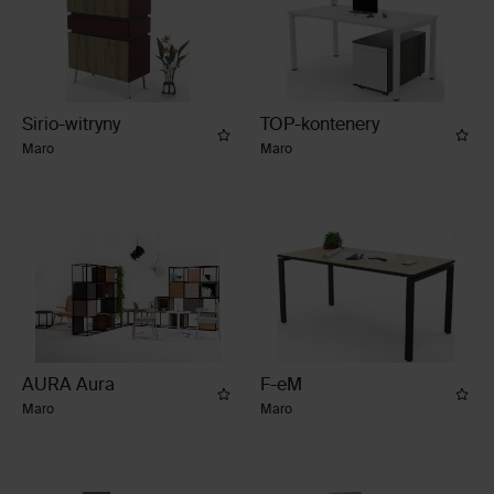
wyświetl
Sirio-witryny
TOP-kontenery
Maro
Maro
wyświetl
AURA Aura
F-eM
Maro
Maro