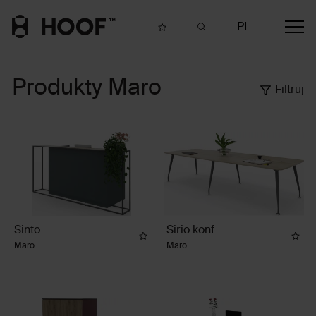
PL
Produkty Maro
Filtruj
wyświetl
Sinto
Sirio konf
Maro
Maro